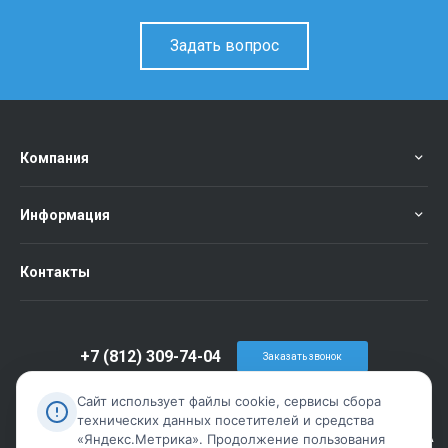
Задать вопрос
Компания
Информация
Контакты
+7 (812) 309-74-04
Заказать звонок
info@metiz-piter.ru
Сайт использует файлы cookie, сервисы сбора
технических данных посетителей и средства
г. Санкт-Петербург, пр. Обуховской Обороны дом 86 лит А
«Яндекс.Метрика». Продолжение пользования