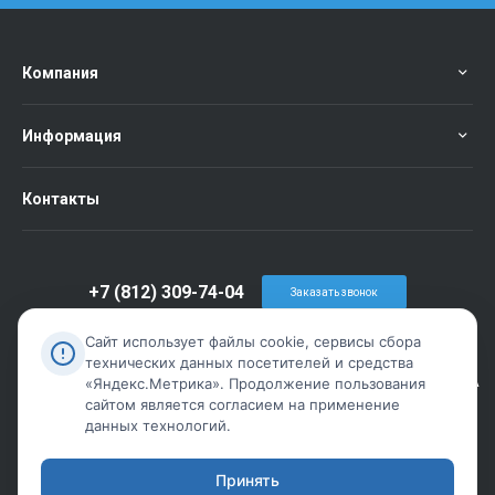
Компания
Информация
Контакты
+7 (812) 309-74-04
Заказать звонок
info@metiz-piter.ru
Сайт использует файлы cookie, сервисы сбора
технических данных посетителей и средства
г. Санкт-Петербург, пр. Обуховской Обороны дом 86 лит А
«Яндекс.Метрика». Продолжение пользования
сайтом является согласием на применение
данных технологий.
Принять