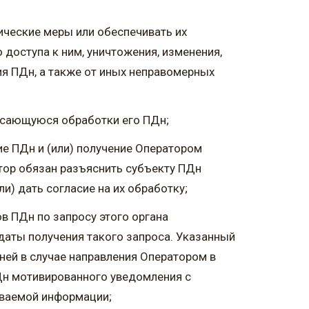
ические меры или обеспечивать их
доступа к ним, уничтожения, изменения,
ия ПДн, а также от иных неправомерных
асающуюся обработки его ПДн;
е ПДн и (или) получение Оператором
тор обязан разъяснить субъекту ПДн
и) дать согласие на их обработку;
в ПДн по запросу этого органа
даты получения такого запроса. Указанный
дней в случае направления Оператором в
Дн мотивированного уведомления с
иваемой информации;