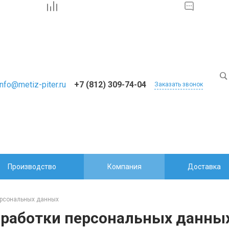
info@metiz-piter.ru
+7 (812) 309-74-04
Заказать звонок
Производство
Компания
Доставка
ерсональных данных
бработки персональных данны