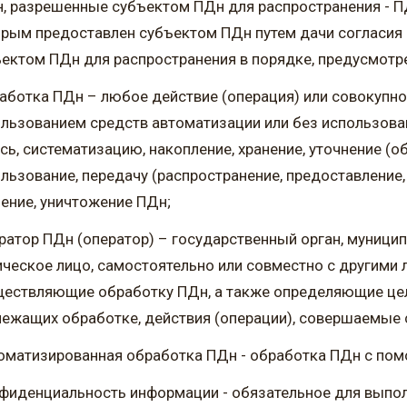
, разрешенные субъектом ПДн для распространения - ПД
рым предоставлен субъектом ПДн путем дачи согласия
ектом ПДн для распространения в порядке, предусмотр
аботка ПДн – любое действие (операция) или совокупно
льзованием средств автоматизации или без использован
сь, систематизацию, накопление, хранение, уточнение (о
льзование, передачу (распространение, предоставление,
ение, уничтожение ПДн;
ратор ПДн (оператор) – государственный орган, муници
ческое лицо, самостоятельно или совместно с другими 
ествляющие обработку ПДн, а также определяющие цел
ежащих обработке, действия (операции), совершаемые 
оматизированная обработка ПДн - обработка ПДн с пом
фиденциальность информации - обязательное для выпол