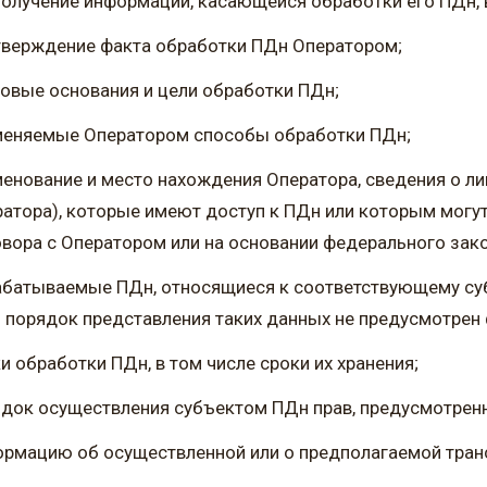
получение информации, касающейся обработки его ПДн, 
тверждение факта обработки ПДн Оператором;
овые основания и цели обработки ПДн;
меняемые Оператором способы обработки ПДн;
енование и место нахождения Оператора, сведения о л
атора), которые имеют доступ к ПДн или которым могу
вора с Оператором или на основании федерального зако
батываемые ПДн, относящиеся к соответствующему субъ
 порядок представления таких данных не предусмотре
и обработки ПДн, в том числе сроки их хранения;
док осуществления субъектом ПДн прав, предусмотрен
рмацию об осуществленной или о предполагаемой тран