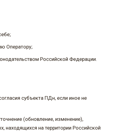
себе;
ию Оператору;
онодательством Российской Федерации.
согласия субъекта ПДн, если иное не
уточнение (обновление, изменение),
х, находящихся на территории Российской