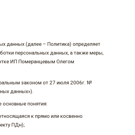
ых данных (далее – Политика) определяет
аботки персональных данных, а также меры,
ботке ИП Померанцевым Олегом
еральным законом от 27 июля 2006г. №
ных данных»).
 основные понятия:
относящаяся к прямо или косвенно
екту ПДн);