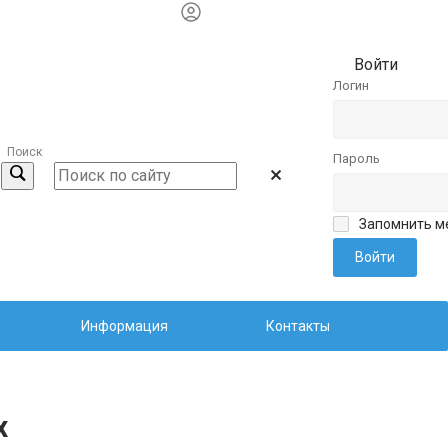
Войти
Логин
Поиск
Пароль
Запомнить м
Информация
Контакты
х