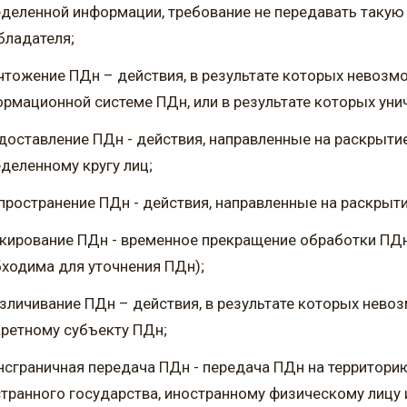
деленной информации, требование не передавать такую
бладателя;
чтожение ПДн – действия, в результате которых невоз
рмационной системе ПДн, или в результате которых ун
доставление ПДн - действия, направленные на раскрыти
деленному кругу лиц;
пространение ПДн - действия, направленные на раскрыт
кирование ПДн - временное прекращение обработки ПДн
ходима для уточнения ПДн);
зличивание ПДн – действия, в результате которых нев
ретному субъекту ПДн;
нсграничная передача ПДн - передача ПДн на территори
транного государства, иностранному физическому лицу