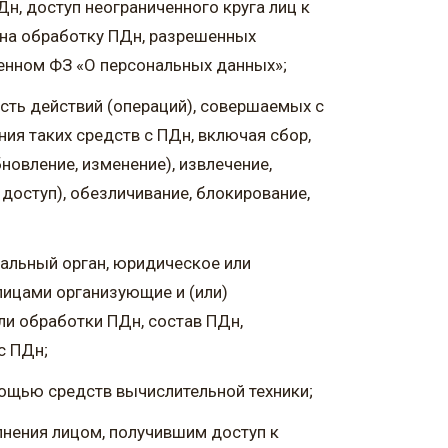
н, доступ неограниченного круга лиц к
 на обработку ПДн, разрешенных
енном ФЗ «О персональных данных»;
сть действий (операций), совершаемых с
ия таких средств с ПДн, включая сбор,
бновление, изменение), извлечение,
 доступ), обезличивание, блокирование,
пальный орган, юридическое или
лицами организующие и (или)
и обработки ПДн, состав ПДн,
с ПДн;
ощью средств вычислительной техники;
нения лицом, получившим доступ к