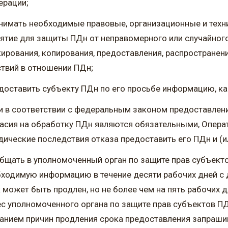
ерации;
нимать необходимые правовые, организационные и техн
ятие для защиты ПДн от неправомерного или случайного 
ирования, копирования, предоставления, распространен
твий в отношении ПДн;
доставить субъекту ПДн по его просьбе информацию, к
и в соответствии с федеральным законом предоставлени
асия на обработку ПДн являются обязательными, Опера
ические последствия отказа предоставить его ПДн и (ил
бщать в уполномоченный орган по защите прав субъекто
ходимую информацию в течение десяти рабочих дней с 
 может быть продлен, но не более чем на пять рабочих 
с уполномоченного органа по защите прав субъектов П
анием причин продления срока предоставления запраш