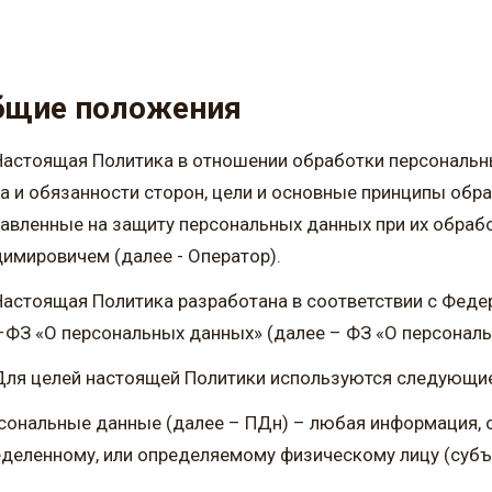
бщие положения
Настоящая Политика в отношении обработки персональн
а и обязанности сторон, цели и основные принципы обр
авленные на защиту персональных данных при их обра
имировичем (далее - Оператор).
Настоящая Политика разработана в соответствии с Фед
ФЗ «О персональных данных» (далее – ФЗ «О персональ
Для целей настоящей Политики используются следующие
сональные данные (далее – ПДн) – любая информация, 
деленному, или определяемому физическому лицу (субъ