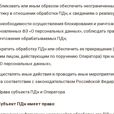
бликовать или иным образом обеспечить неограниченны
тику в отношении обработки ПДн, к сведениям о реализ
 необходимости осуществления блокирования и уничтож
новленных ФЗ «О персональных данных», соблюдать пра
ничтожения обрабатываемых ПДн;
кратить обработку ПДн или обеспечить ее прекращение
им лицом, действующим по поручению Оператора) при на
О персональных данных»;
ществлять иные действия и проводить иные мероприяти
в соответствии с законодательством Российской Федер
Права субъекта ПДн и Оператора.
.Субъект ПДн имеет право: