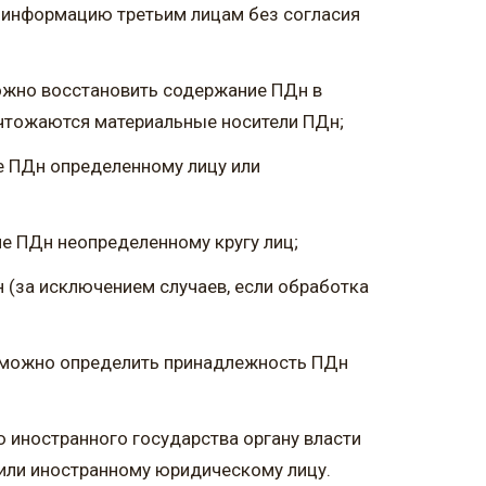
 информацию третьим лицам без согласия
можно восстановить содержание ПДн в
ичтожаются материальные носители ПДн;
е ПДн определенному лицу или
ие ПДн неопределенному кругу лиц;
 (за исключением случаев, если обработка
озможно определить принадлежность ПДн
ю иностранного государства органу власти
 или иностранному юридическому лицу.