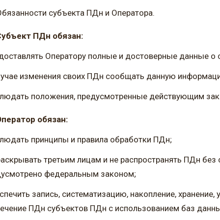
Обязанности субъекта ПДн и Оператора.
Субъект ПДн обязан:
доставлять Оператору полные и достоверные данные о 
лучае изменения своих ПДн сообщать данную информац
блюдать положения, предусмотренные действующим зак
Оператор обязан:
людать принципы и правила обработки ПДн;
раскрывать третьим лицам и не распространять ПДн без 
дусмотрено федеральным законом;
спечить запись, систематизацию, накопление, хранение, 
ечение ПДн субъектов ПДн с использованием баз данны