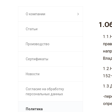
О компании
1.О
Статьи
1.1.
прав
Производство
напр
Влад
Сертификаты
1.2.
Новости
152–
1.3.
Согласие на обработку
персональных данных
-пер
опре
Политика