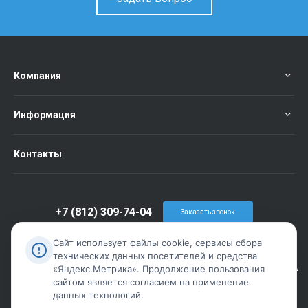
Компания
Информация
Контакты
+7 (812) 309-74-04
Заказать звонок
info@metiz-piter.ru
Сайт использует файлы cookie, сервисы сбора
технических данных посетителей и средства
г. Санкт-Петербург, пр. Обуховской Обороны дом 86 лит А
«Яндекс.Метрика». Продолжение пользования
сайтом является согласием на применение
данных технологий.