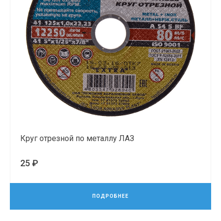
Круг отрезной по металлу ЛАЗ
25 ₽
ПОДРОБНЕЕ