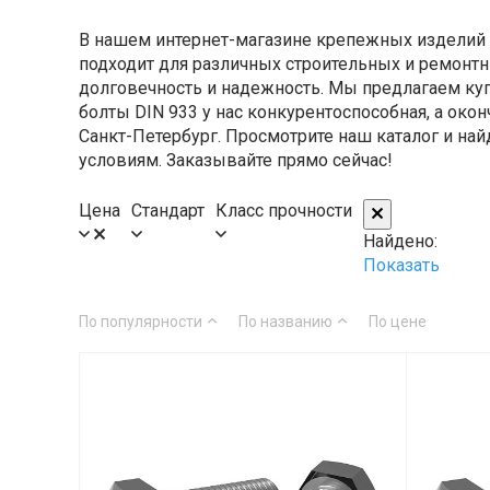
В нашем интернет-магазине крепежных изделий 
подходит для различных строительных и ремонтн
долговечность и надежность. Мы предлагаем купи
болты DIN 933 у нас конкурентоспособная, а окон
Санкт-Петербург. Просмотрите наш каталог и на
условиям. Заказывайте прямо сейчас!
Цена
Стандарт
Класс прочности
Найдено:
Показать
По популярности
По названию
По цене