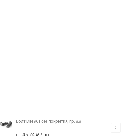
Болт DIN 961 без покрытия, пр. 8.8
от 46.24 ₽ / шт