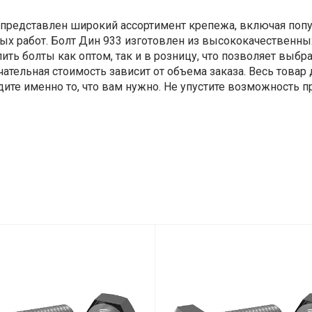
представлен широкий ассортимент крепежа, включая попу
ых работ. Болт Дин 933 изготовлен из высококачественных
ть болты как оптом, так и в розницу, что позволяет выбр
чательная стоимость зависит от объема заказа. Весь товар
йдите именно то, что вам нужно. Не упустите возможност