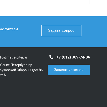
 рассчитаем
Задать вопрос
+7 (812) 309-74-04
nfo@metiz-piter.ru
. Санкт-Петербург, пр.
Заказать звонок
буховской Обороны дом 86
ит А