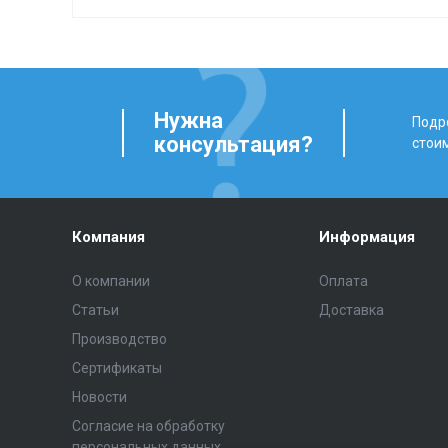
Нужна
Подро
консультация?
стои
Компания
Информация
О компании
Оплата
Статьи
Доставка
Производство
Сертификаты
Новости
Согласие на обработку
персональных данных