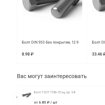
Болт DIN 933 без покрытия, 12.9
Болт DI
8.98 ₽
33.46 
Вас могут заинтересовать
Болт ГОСТ 7796-70 оц, пр. 5.8
от 6.85 ₽ / шт