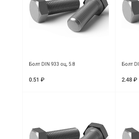
Болт DIN 933 оц, 5.8
Болт DI
0.51 ₽
2.48 ₽