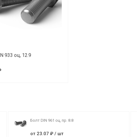
N 933 оц, 12.9
₽
Болт DIN 961 оц, пр. 8.8
от 23.07 ₽ / шт