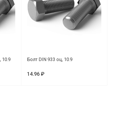
 10.9
Болт DIN 933 оц, 10.9
14.96 ₽