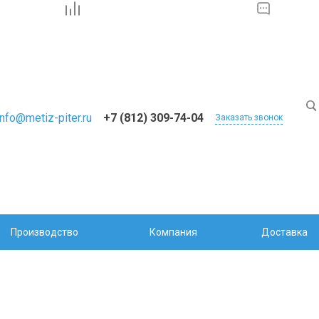
info@metiz-piter.ru
+7 (812) 309-74-04
Заказать звонок
Производство
Компания
Доставка