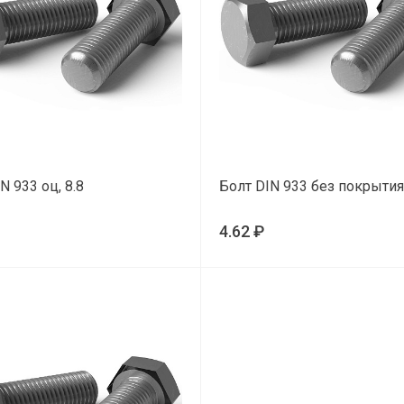
N 933 оц, 8.8
Болт DIN 933 без покрытия,
4.62 ₽