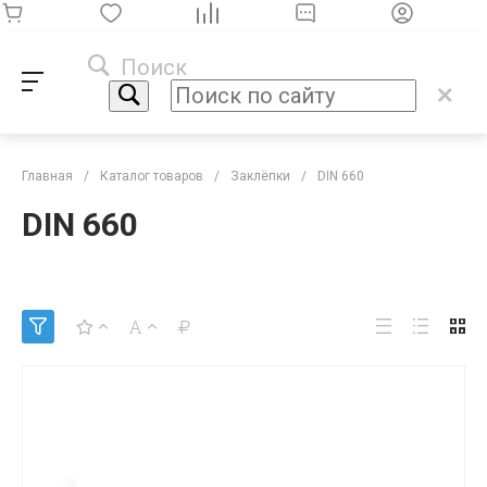
Поиск
Главная
/
Каталог товаров
/
Заклёпки
/
DIN 660
DIN 660