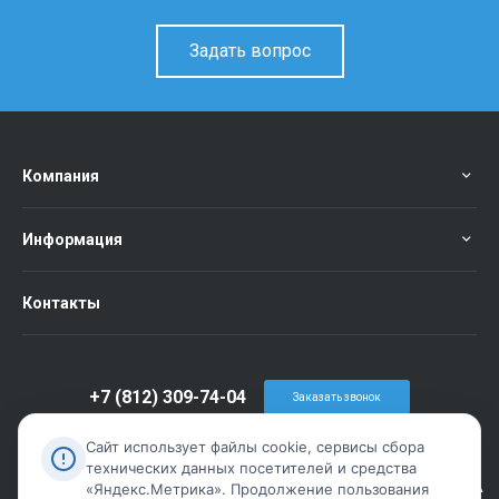
Задать вопрос
Компания
Информация
Контакты
+7 (812) 309-74-04
Заказать звонок
info@metiz-piter.ru
Сайт использует файлы cookie, сервисы сбора
технических данных посетителей и средства
г. Санкт-Петербург, пр. Обуховской Обороны дом 86 лит А
«Яндекс.Метрика». Продолжение пользования