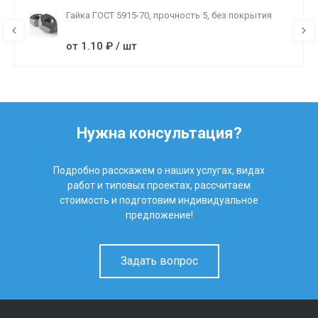
Гайка ГОСТ 5915-70, прочность 5, без покрытия
от 1.10 ₽ / шт
Нужна консультация?
Подробно расскажем о наших услугах, видах
работ и типовых проектах, рассчитаем
стоимость и подготовим индивидуальное
предложение!
Задать вопрос