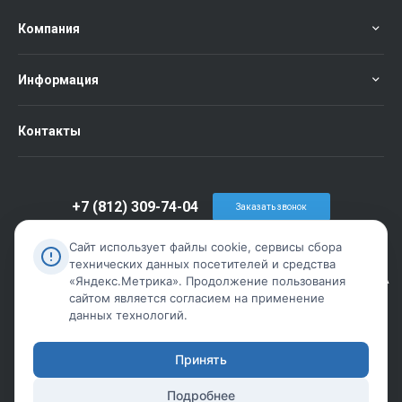
Компания
Информация
Контакты
+7 (812) 309-74-04
Заказать звонок
info@metiz-piter.ru
Сайт использует файлы cookie, сервисы сбора
технических данных посетителей и средства
г. Санкт-Петербург, пр. Обуховской Обороны дом 86 лит А
«Яндекс.Метрика». Продолжение пользования
сайтом является согласием на применение
данных технологий.
Принять
Подробнее