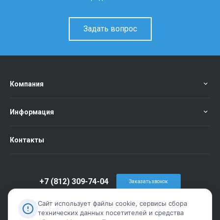
Задать вопрос
Компания
Информация
Контакты
+7 (812) 309-74-04
Заказать звонок
info@metiz-piter.ru
Сайт использует файлы cookie, сервисы сбора
технических данных посетителей и средства