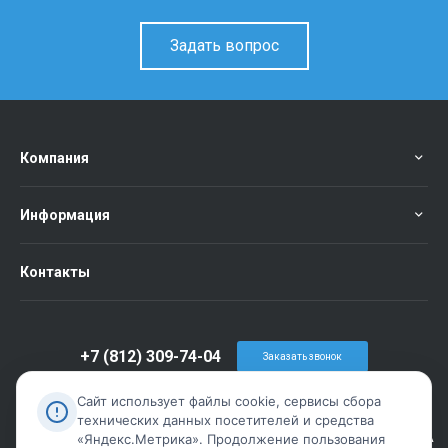
Задать вопрос
Компания
Информация
Контакты
+7 (812) 309-74-04
Заказать звонок
info@metiz-piter.ru
Сайт использует файлы cookie, сервисы сбора
технических данных посетителей и средства
г. Санкт-Петербург, пр. Обуховской Обороны дом 86 лит А
«Яндекс.Метрика». Продолжение пользования