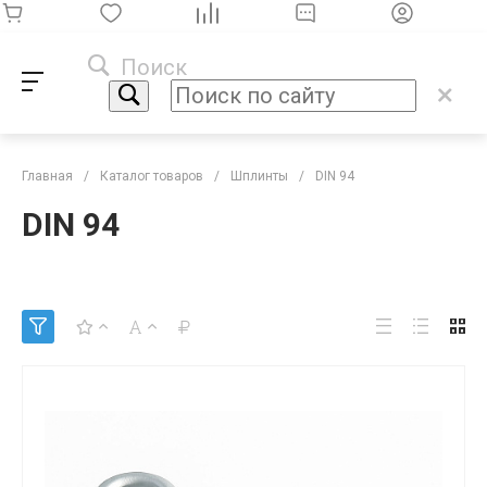
Поиск
Главная
/
Каталог товаров
/
Шплинты
/
DIN 94
DIN 94