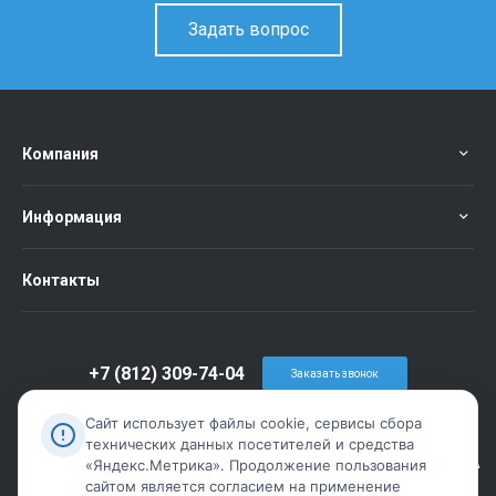
Задать вопрос
Компания
Информация
Контакты
+7 (812) 309-74-04
Заказать звонок
info@metiz-piter.ru
Сайт использует файлы cookie, сервисы сбора
технических данных посетителей и средства
г. Санкт-Петербург, пр. Обуховской Обороны дом 86 лит А
«Яндекс.Метрика». Продолжение пользования
сайтом является согласием на применение