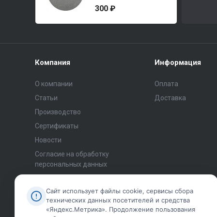
300 ₽
Компания
Информация
О компании
Оплата
Статьи
Доставка
Производство
Сертификаты
Новости
Согласие на обработку
персональных данных
Политика конфиденциальности
Сайт использует файлы cookie, сервисы сбора
Публичная оферта
технических данных посетителей и средства
Уведомление об использовании
«Яндекс.Метрика». Продолжение пользования
файлов cookie