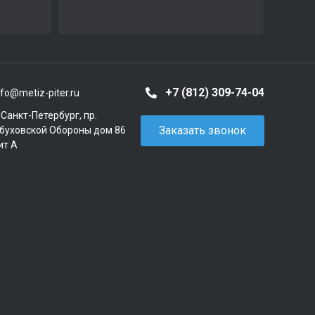
+7 (812) 309-74-04
nfo@metiz-piter.ru
. Санкт-Петербург, пр.
Заказать звонок
буховской Обороны дом 86
ит А