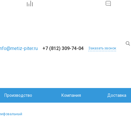
info@metiz-piter.ru
+7 (812) 309-74-04
Заказать звонок
Производство
Компания
Доставка
шлифовальный