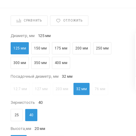
СРАВНИТЬ
ОТЛОЖИТЬ
Диаметр, мм
125 мм
125 мм
150 мм
175 мм
200 мм
250 мм
300 мм
350 мм
400 мм
Посадочный диаметр, мм
32 мм
12.7 мм
127 мм
203 мм
32 мм
76 мм
Зернистость
40
25
40
Высота,мм
20 мм