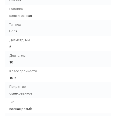
DIN 933
Головка
шестигранная
Тип new
Болт
Диаметр, мм
6
Длина, мм
10
Класс прочности
10.9
Покрытие
оцинкованное
Тип
полная резьба