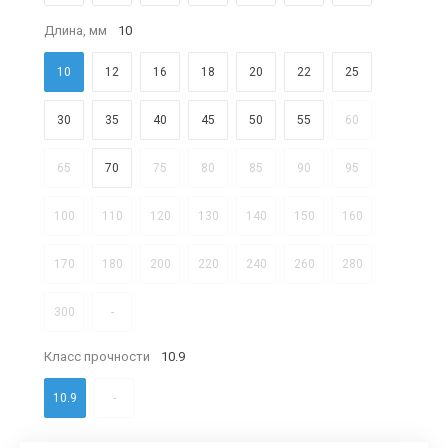
Длина, мм
10
10
12
16
18
20
22
25
30
35
40
45
50
55
60
65
70
75
80
85
90
95
100
110
120
130
140
150
160
170
180
200
220
240
260
280
300
-
Класс прочности
10.9
10.9
-