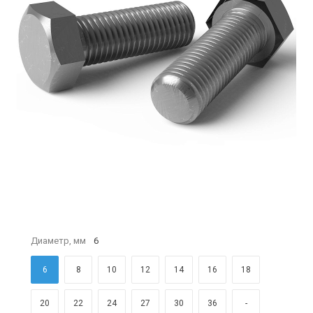
Диаметр, мм
6
6
8
10
12
14
16
18
20
22
24
27
30
36
-