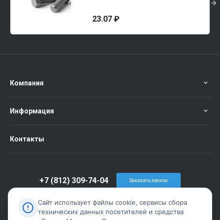
23.07 ₽
Компания
Информация
Контакты
+7 (812) 309-74-04
Заказать звонок
info@metiz-piter.ru
Сайт использует файлы cookie, сервисы сбора
технических данных посетителей и средства
г. Санкт-Петербург, пр. Обуховской Обороны дом 86 лит А