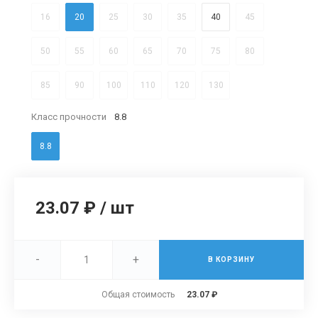
16
20
25
30
35
40
45
50
55
60
65
70
75
80
85
90
100
110
120
130
Класс прочности
8.8
8.8
23.07 ₽
/
шт
-
+
В КОРЗИНУ
Общая стоимость
23.07 ₽