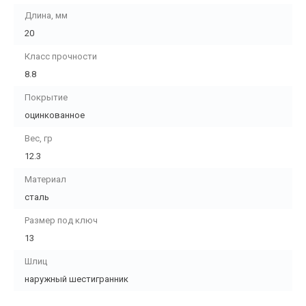
Длина, мм
20
Класс прочности
8.8
Покрытие
оцинкованное
Вес, гр
12.3
Материал
сталь
Размер под ключ
13
Шлиц
наружный шестигранник