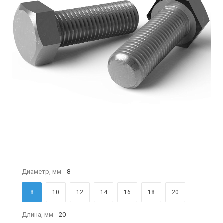
Диаметр, мм
8
8
10
12
14
16
18
20
Длина, мм
20