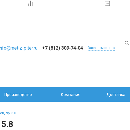
info@metiz-piter.ru
+7 (812) 309-74-04
Заказать звонок
Производство
Компания
Доставка
ц, пр. 5.8
 5.8