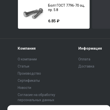
Болт ГОСТ 7796-70 оц,
пр. 5.8
6.85 ₽
Компания
Информация
О компании
Оплата
Статьи
Доставка
Производство
Сертификаты
Новости
Согласие на обработку
персональных данных
Политика конфиденциальности