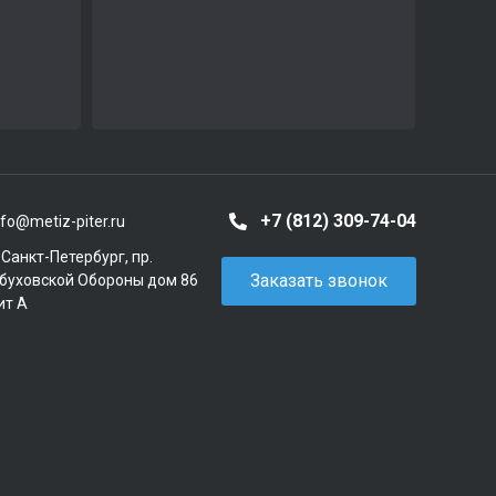
+7 (812) 309-74-04
nfo@metiz-piter.ru
. Санкт-Петербург, пр.
Заказать звонок
буховской Обороны дом 86
ит А