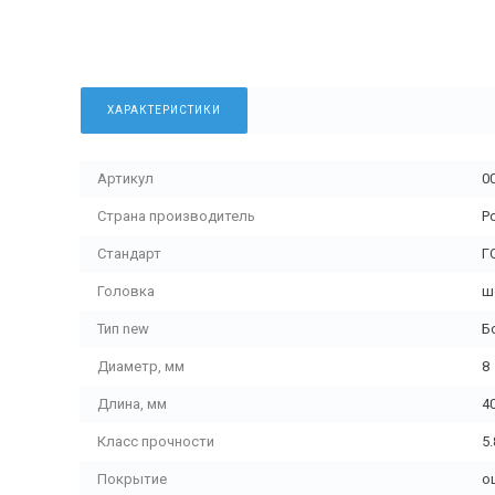
ХАРАКТЕРИСТИКИ
Артикул
0
Страна производитель
Р
Стандарт
Г
Головка
ш
Тип new
Б
Диаметр, мм
8
Длина, мм
4
Класс прочности
5.
Покрытие
о