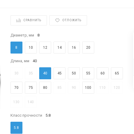
СРАВНИТЬ
ОТЛОЖИТЬ
Диаметр, мм
8
8
10
12
14
16
20
Длина, мм
40
30
35
40
45
50
55
60
65
70
75
80
85
90
100
110
120
130
140
Класс прочности
5.8
5.8