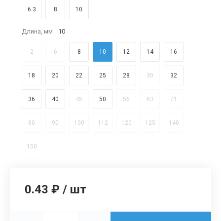
6.3
8
10
Длина, мм
10
2
6
8
10
12
14
16
18
20
22
25
28
30
32
36
40
45
50
56
63
71
80
90
100
112
120
125
140
150
0.43 ₽
/
шт