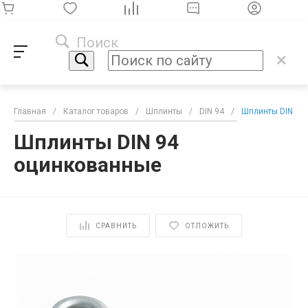
Поиск
Главная
/
Каталог товаров
/
Шплинты
/
DIN 94
/
Шплинты DIN 94
Шплинты DIN 94
оцинкованные
СРАВНИТЬ
ОТЛОЖИТЬ