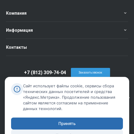
Компания
Информация
Контакты
+7 (812) 309-74-04
Заказать звонок
info@metiz-piter.ru
Сайт использует файлы cookie, сервисы сбора
технических данных посетителей и средства
г. Санкт-Петербург, пр. Обуховской Обороны дом 86 лит А
«Яндекс.Метрика». Продолжение пользования
сайтом является согласием на применение
данных технологий.
Принять