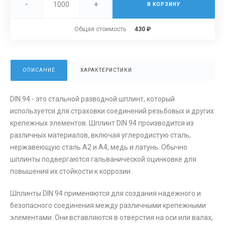
-
+
В КОРЗИНУ
Общая стоимость
430 ₽
ОПИСАНИЕ
ХАРАКТЕРИСТИКИ
DIN 94 - это стальной разводной шплинт, который
используется для страховки соединений резьбовых и других
крепежных элементов. Шплинт DIN 94 производится из
различных материалов, включая углеродистую сталь,
нержавеющую сталь А2 и А4, медь и латунь. Обычно
шплинты подвергаются гальванической оцинковке для
повышения их стойкости к коррозии.
Шплинты DIN 94 применяются для создания надежного и
безопасного соединения между различными крепежными
элементами. Они вставляются в отверстия на оси или валах,