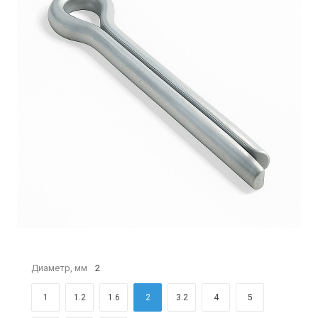
Диаметр, мм
2
1
1.2
1.6
2
3.2
4
5