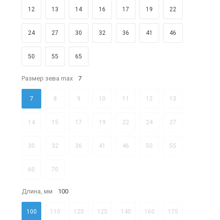
12
13
14
16
17
19
22
24
27
30
32
36
41
46
50
55
65
Размер зева max
7
7
8
9
10
11
12
13
14
15
17
19
22
24
27
30
32
36
41
46
50
55
60
70
Длина, мм
100
100
110
120
125
140
160
175