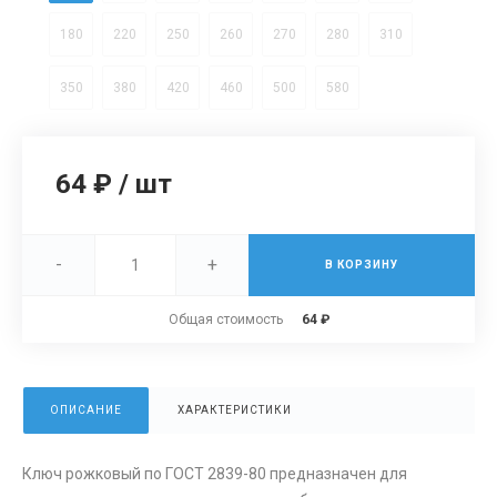
180
220
250
260
270
280
310
350
380
420
460
500
580
64 ₽
/
шт
-
+
В КОРЗИНУ
Общая стоимость
64 ₽
ОПИСАНИЕ
ХАРАКТЕРИСТИКИ
Ключ рожковый по ГОСТ 2839-80 предназначен для