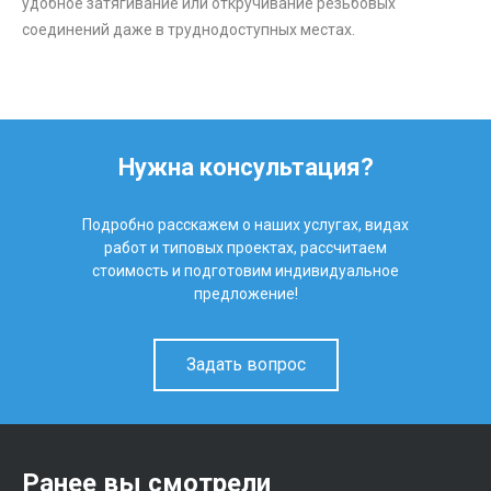
удобное затягивание или откручивание резьбовых
соединений даже в труднодоступных местах.
Нужна консультация?
Подробно расскажем о наших услугах, видах
работ и типовых проектах, рассчитаем
стоимость и подготовим индивидуальное
предложение!
Задать вопрос
Ранее вы смотрели