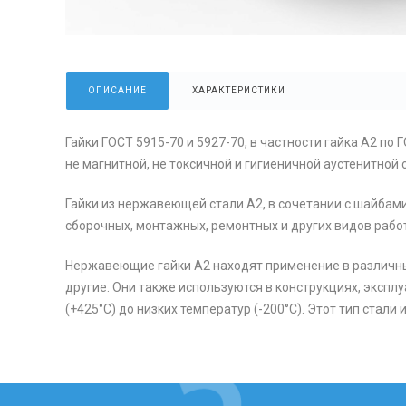
ОПИСАНИЕ
ХАРАКТЕРИСТИКИ
Гайки ГОСТ 5915-70 и 5927-70, в частности гайка А2 
не магнитной, не токсичной и гигиеничной аустенитной 
Гайки из нержавеющей стали А2, в сочетании с шайбам
сборочных, монтажных, ремонтных и других видов работ
Нержавеющие гайки А2 находят применение в различны
другие. Они также используются в конструкциях, экспл
(+425°C) до низких температур (-200°C). Этот тип стали