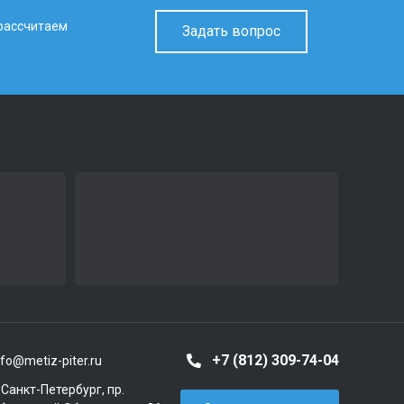
 рассчитаем
Задать вопрос
+7 (812) 309-74-04
nfo@metiz-piter.ru
. Санкт-Петербург, пр.