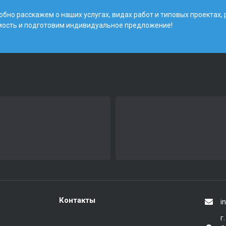
бно расскажем о наших услугах, видах работ и типовых проектах,
мость и подготовим индивидуальное предложение!
Контакты
i
г