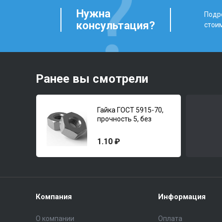
Нужна
Подро
консультация?
стои
Ранее вы смотрели
Гайка ГОСТ 5915-70,
прочность 5, без
покрытия
1.10 ₽
Компания
Информация
О компании
Оплата