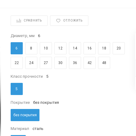
СРАВНИТЬ
ОТЛОЖИТЬ
Диаметр, мм
6
6
8
10
12
14
16
18
20
22
24
27
30
36
42
48
Класс прочности
5
5
Покрытие
без покрытия
без покрытия
Материал
сталь