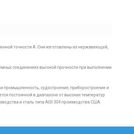
ышенной точности А. Они изготовлены из нержавеющей,
зъемных соединениях высокой прочности при выполнении
ая промышленность, судостроение, приборостроение и
ется постоянной в диапазоне от высоких температур
изводства и сталь типа AISI 304 производства США.