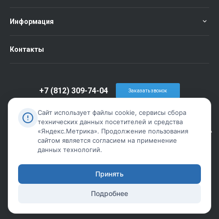
Информация
Контакты
+7 (812) 309-74-04
Заказать звонок
info@metiz-piter.ru
Сайт использует файлы cookie, сервисы сбора
технических данных посетителей и средства
г. Санкт-Петербург, пр. Обуховской Обороны дом 86 лит А
«Яндекс.Метрика». Продолжение пользования
сайтом является согласием на применение
данных технологий.
Принять
Подробнее
© 2026 Комплект-сервис, Все права защищены