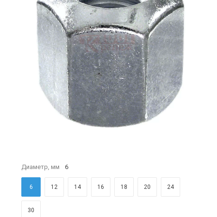
Диаметр, мм
6
6
12
14
16
18
20
24
30