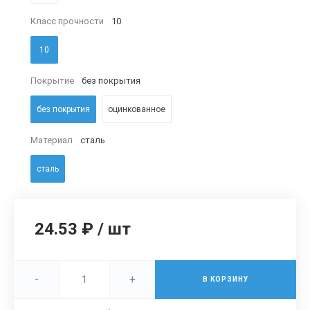
Класс прочности
10
10
Покрытие
без покрытия
без покрытия
оцинкованное
Материал
сталь
сталь
24.53 ₽
/
шт
-
+
В КОРЗИНУ