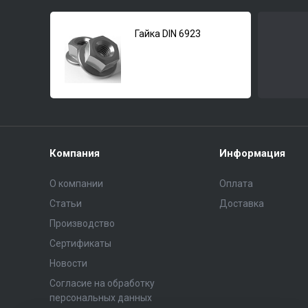
Гайка DIN 6923
Компания
Информация
О компании
Оплата
Статьи
Доставка
Производство
Сертификаты
Новости
Согласие на обработку
персональных данных