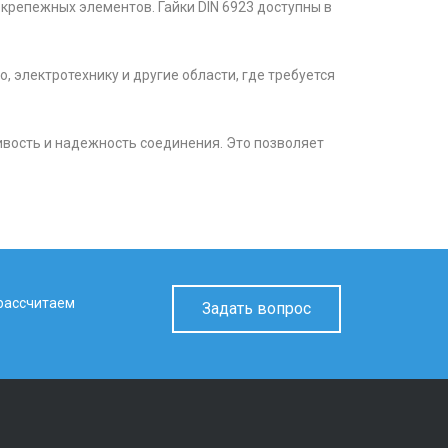
крепежных элементов. Гайки DIN 6923 доступны в
электротехнику и другие области, где требуется
ивость и надежность соединения. Это позволяет
 рассчитаем
Задать вопрос