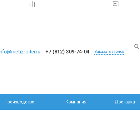
info@metiz-piter.ru
+7 (812) 309-74-04
Заказать звонок
Производство
Компания
Доставка