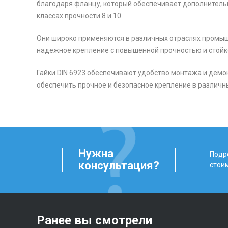
благодаря фланцу, который обеспечивает дополнительн
классах прочности 8 и 10.
Они широко применяются в различных отраслях промышл
надежное крепление с повышенной прочностью и стойк
Гайки DIN 6923 обеспечивают удобство монтажа и демо
обеспечить прочное и безопасное крепление в различн
Нужна
Подро
консультация?
стои
Ранее вы смотрели