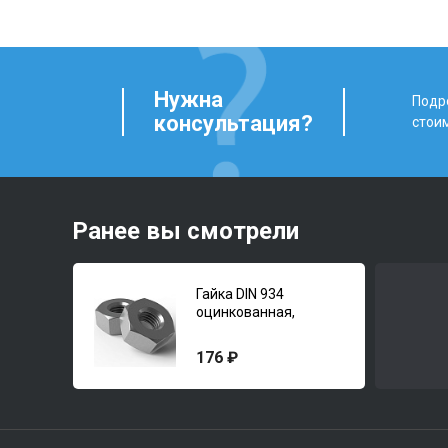
Нужна
Подро
консультация?
стои
Ранее вы смотрели
Гайка DIN 934
оцинкованная,
прочность 8
176 ₽