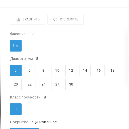
СРАВНИТЬ
ОТЛОЖИТЬ
Фасовка
1 кг
1 кг
Диаметр, мм
5
5
6
8
10
12
14
16
18
20
22
24
27
30
Класс прочности
8
8
Покрытие
оцинкованное