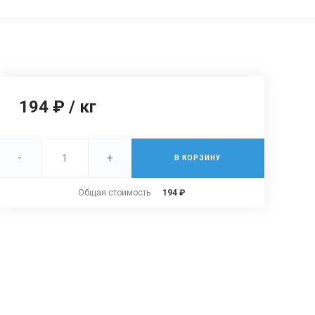
194 ₽
/
кг
-
+
В КОРЗИНУ
Общая стоимость
194 ₽