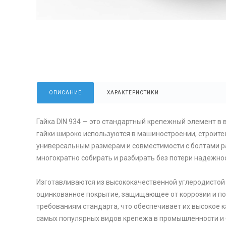
ОПИСАНИЕ
ХАРАКТЕРИСТИКИ
Гайка DIN 934 — это стандартный крепежный элемент в 
гайки широко используются в машиностроении, строите
универсальным размерам и совместимости с болтами раз
многократно собирать и разбирать без потери надежно
Изготавливаются из высококачественной углеродистой 
оцинкованное покрытие, защищающее от коррозии и по
требованиям стандарта, что обеспечивает их высокое 
самых популярных видов крепежа в промышленности и 