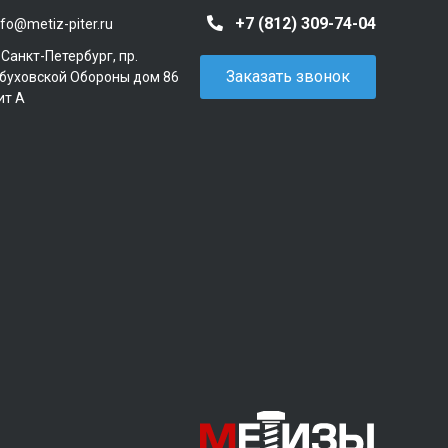
+7 (812) 309-74-04
nfo@metiz-piter.ru
. Санкт-Петербург, пр.
Заказать звонок
буховской Обороны дом 86
ит А