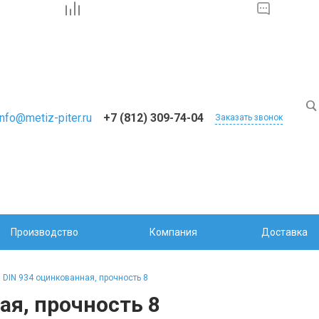
info@metiz-piter.ru
+7 (812) 309-74-04
Заказать звонок
Производство
Компания
Доставка
 DIN 934 оцинкованная, прочность 8
ая, прочность 8