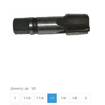
Диаметр, дм
1/2
1
1 1/2
1 1/4
1/2
1/4
1/8
2