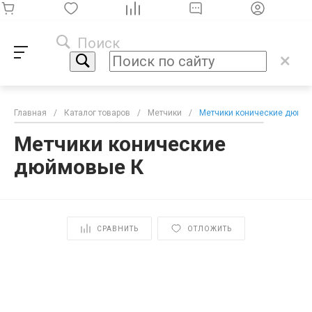
Поиск
Главная
/
Каталог товаров
/
Метчики
/
Метчики конические дюйм
Метчики конические
дюймовые К
СРАВНИТЬ
ОТЛОЖИТЬ