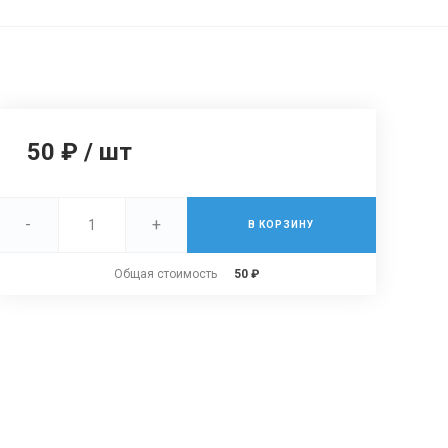
50 ₽
/
шт
-
+
В КОРЗИНУ
Общая стоимость
50 ₽