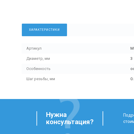
ХАРАКТЕРИСТИКИ
Артикул
М
Диаметр, мм
3
Особенность
о
Шаг резьбы, мм
0.
Нужна
Подро
консультация?
стои