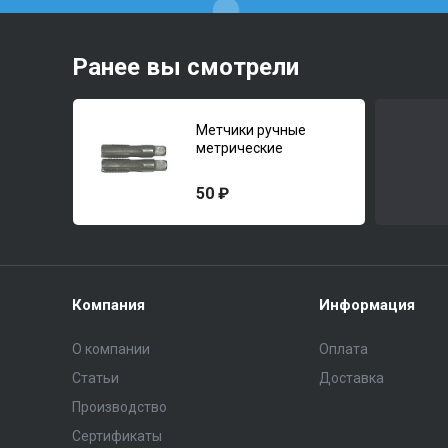
Ранее вы смотрели
Метчики ручные
метрические
50 ₽
Компания
Информация
О компании
Оплата
Статьи
Доставка
Производство
Сертификаты