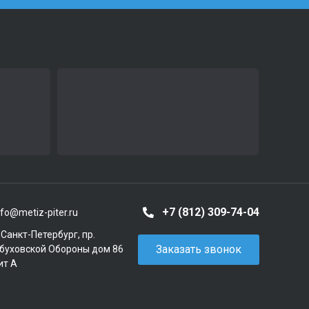
+7 (812) 309-74-04
nfo@metiz-piter.ru
. Санкт-Петербург, пр.
Заказать звонок
буховской Обороны дом 86
ит А