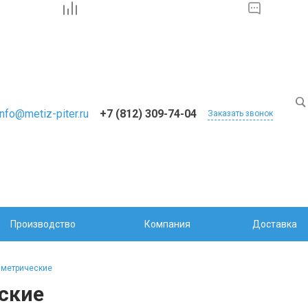
info@metiz-piter.ru
+7 (812) 309-74-04
Заказать звонок
Производство
Компания
Доставка
 метрические
ские