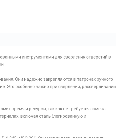
ебованными инструментами для сверления отверстий в
ии.
ования. Они надежно закрепляются в патронах ручного
ие. Это особенно важно при сверлении, рассверливании
омит время и ресурсы, так как не требуется замена
териалах, включая сталь (легированную и