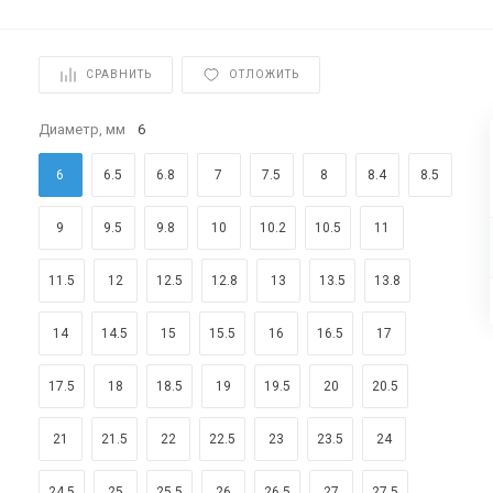
СРАВНИТЬ
ОТЛОЖИТЬ
Диаметр, мм
6
6
6.5
6.8
7
7.5
8
8.4
8.5
9
9.5
9.8
10
10.2
10.5
11
11.5
12
12.5
12.8
13
13.5
13.8
14
14.5
15
15.5
16
16.5
17
17.5
18
18.5
19
19.5
20
20.5
21
21.5
22
22.5
23
23.5
24
24.5
25
25.5
26
26.5
27
27.5