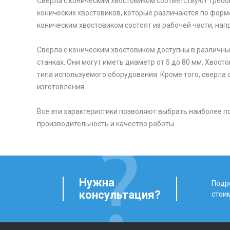
Сверла с коническим хвостовиком соответствуют требов
конических хвостовиков, которые различаются по форме
коническим хвостовиком состоят из рабочей части, нап
Сверла с коническим хвостовиком доступны в различн
станках. Они могут иметь диаметр от 5 до 80 мм. Хвос
типа используемого оборудования. Кроме того, сверла 
изготовления.
Все эти характеристики позволяют выбрать наиболее п
производительность и качество работы.
Нужна
Подро
консультация?
стои