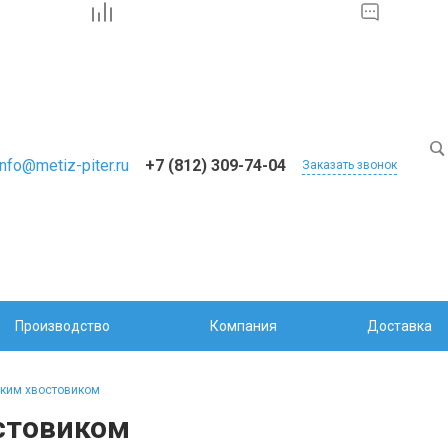
info@metiz-piter.ru
+7 (812) 309-74-04
Заказать звонок
Производство
Компания
Доставка
ским хвостовиком
стовиком