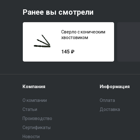
Ранее вы смотрели
Сверло с коническим
хвостовиком
145 ₽
Компания
Информация
О компании
Оплата
Статьи
Доставка
Производство
Сертификаты
Новости