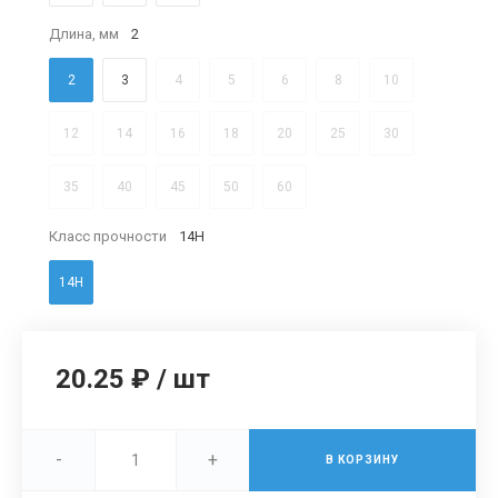
Длина, мм
2
2
3
4
5
6
8
10
12
14
16
18
20
25
30
35
40
45
50
60
Класс прочности
14H
14H
20.25 ₽
/
шт
-
+
В КОРЗИНУ