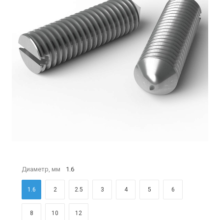
Диаметр, мм
1.6
1.6
2
2.5
3
4
5
6
8
10
12