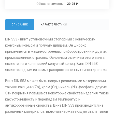
Общая стоимость
20.25 ₽
ОПИСАНИЕ
ХАРАКТЕРИСТИКИ
DIN 553 - винт установочный стопорный с коническим
конусным концом и прямым шлицем. Он широко
применяется в машиностроении, приборостроении и других
промышленных отраслях. Основным отличием этого винта
является его конический конусный конец. Винт DIN 553
является одним из самых распространенных типов крепежа.
Винт DIN 553 может быть покрыт различными материалами,
такими как цинк (Zn), хром (Cr), никель (Ni), фосфат и другие.
Эти покрытия повышают некоторые свойства изделия, такие
как устойчивость к перепадам температур и
антикоррозийные свойства. Винт DIN 553 производится из
различных материалов, включая нержавеющую сталь типов