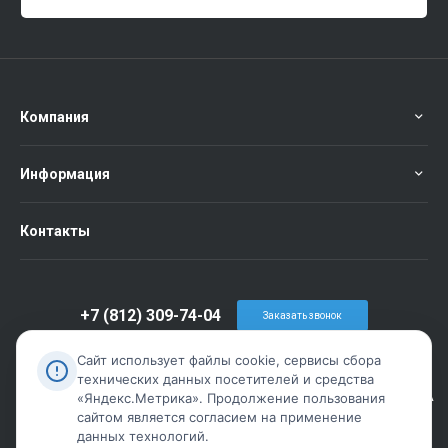
Компания
Информация
Контакты
+7 (812) 309-74-04
Заказать звонок
info@metiz-piter.ru
Сайт использует файлы cookie, сервисы сбора
технических данных посетителей и средства
г. Санкт-Петербург, пр. Обуховской Обороны дом 86 лит А
«Яндекс.Метрика». Продолжение пользования
сайтом является согласием на применение
данных технологий.