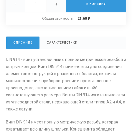
-
+
В КОРЗИНУ
Общая стоимость
21.60 ₽
ОПИСАНИЕ
ХАРАКТЕРИСТИКИ
DIN 914 - винт установочный с полной метрической резьбой и
острым концом. Винт DIN 914 применяется для соединения
элементов конструкций в различных областях, включая
машиностроение, приборостроение и промышленное
производство, с использованием гайок и шайб
соответствующего размера. Винты DIN 914 изготавливаются
из углеродистой стали, нержавеющей стали типов А2 и А4, а
также латуни.
Винт DIN 914 имеет полную метрическую резьбу, которая
охватывает всю длину шпильки. Конец винта обладает