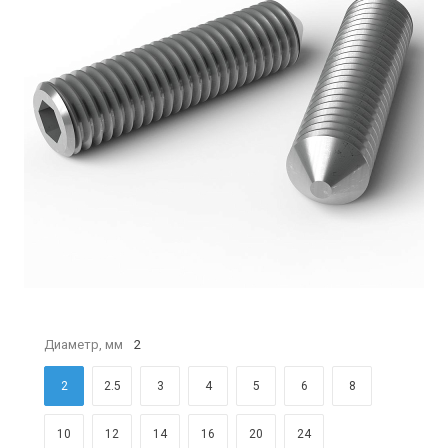
Диаметр, мм
2
2
2.5
3
4
5
6
8
10
12
14
16
20
24