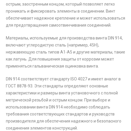
острым, заостренным концом, который позволяет легко
проникать и фиксировать элементы в соединении. Винт
обеспечивает надежное крепление и может использоваться
для предотвращения самоотвинчивания соединений.
Материалы, используемые для производства винта DIN 914,
включают углеродистую сталь (например, 45Н),
нержавеющую сталь типов А1-А5 и другие материалы, такие
как латунь. Для повышения защиты от коррозии может
применяться гальваническая оцинковка винта.
DIN 914 соответствует стандарту ISO 4027 и имеет аналог в
ГОСТ 8878-93. Эти стандарты определяют основные
характеристики и размеры винта установочного с полной
метрической резьбой и острым концом. При выборе и
использовании винта DIN 914 необходимо соблюдать
требования соответствующих стандартов и руководств
производителя для обеспечения надежного и безопасного
соединения элементов конструкций.