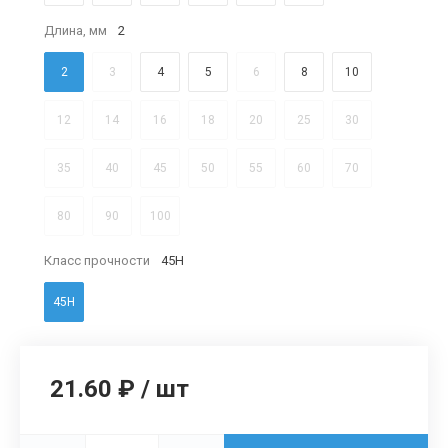
Длина, мм
2
2
3
4
5
6
8
10
12
14
16
18
20
25
30
35
40
45
50
55
60
70
80
90
100
Класс прочности
45Н
45Н
21.60 ₽
/
шт